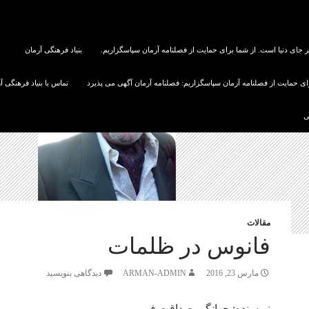
ر جای دنیا است. از شما برای حمایت از فصلنامه آرمان سپاسگزاریم.
بنیاد فرهنگی آرمان
رای حمایت از فصلنامه آرمان سپاسگزاریم: فصلنامه آرمان آگهی می پذیرد
تماس با بنیاد فرهنگی آ
ی
مقالات
فانوس در ظلمات
مارس 23, 2016
ARMAN-ADMIN
دیدگاهی بنویسید
نویسنده: جهانگیر صداقت فر