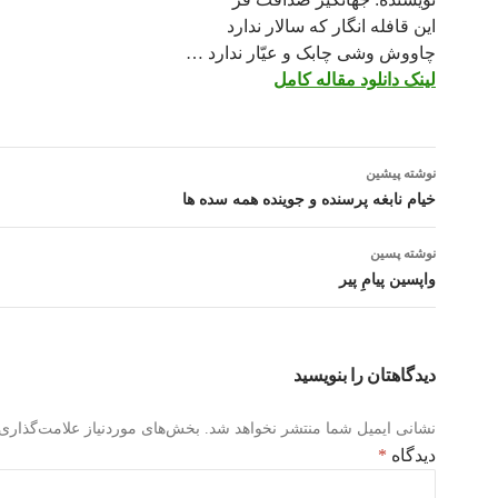
این قافله انگار که سالار ندارد
چاووش وشی چابک و عیّار ندارد …
لینک دانلود مقاله کامل
پیمایش
نوشته پیشین
نوشته
خیام نابغه پرسنده و جوینده همه سده ها
نوشته پسین
واپسین پیامِ پیر
دیدگاهتان را بنویسید
نشانی ایمیل شما منتشر نخواهد شد.
بخش‌های موردنیاز علامت‌گذاری 
دیدگاه
*