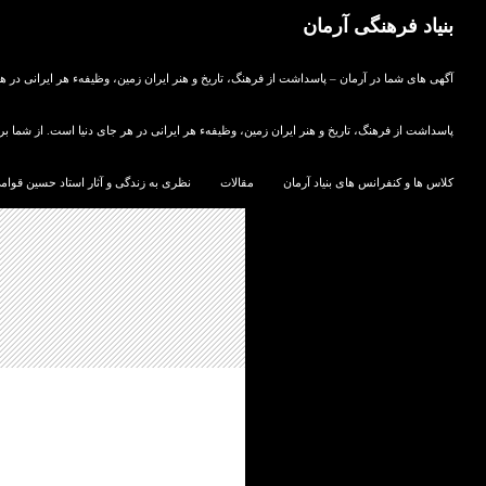
جستجو
بنیاد فرهنگی آرمان
رفتن به محتوا
در گستره فرهنگ و هنر ایران
آگهی های شما در آرمان – پاسداشت از فرهنگ، تاریخ و هنر ایران زمین، وظیفهء هر ایرانی در ه
پاسداشت از فرهنگ، تاریخ و هنر ایران زمین، وظیفهء هر ایرانی در هر جای دنیا است. از شما ب
کلاس ها و کنفرانس های بنیاد آرمان
مقالات
نظری به زندگی و آثار استاد حسین قوام