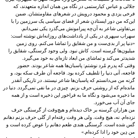
جلالی و عباس کیارستمی در نگاه من همان‌ اندازه متعهدند، که
فرخی یزدی و محمود درویش در شعرهای مقاومتشان. ضمن
این‌که من دور ایستادنِ شعر از فضای سیاسی یک سرزمین را با
بی‌تفاوتی شاعر به آن‌چه پیرامونش می‌گذرد یکی نمی‌دانم.
سهراب سپهری در یکی از یادداشت‌های روزانه‌اش نوشته است:
«دنیا پر از بدی‌ست و من شقایق را تماشا می‌کنم. روی زمین
میلیون‌ها گرسنه است. کاش نبود. ولی وجود گرسنگی، شقایق را
شدیدتر می‌کند و تماشای من ابعاد تازه‌ای به خود می‌گیرد.
وقتی که پدرم مُرد نوشتم: پاسبان‌ها همه شاعر بودند. حضور
فاجعه، آنی دنیا را تلطیف کرده بود. فاجعه آن طرف سکه بود، و
گرنه من می‌دانستم که پاسبان‌ها شاعر نیستند. در تاریکی آنقدر
مانده‌ام که از روشنی حرف بزنم. چیزی در ما نفی نمی‌گردد. دنیا در
ما ذخیره می‌شود و نگاه ما به فراخور این ذخیره است و از همه
جای آن آب می‌خورد.
من هزاران گرسنه بر خاک دیده‌ام و هیچ‌وقت از گرسنگی حرف
نزده‌ام. نه، هیچ وقت. ولی هر وقت رفته‌ام از گلی حرف بزنم دهانم
گس شده است. گرسنگی هندی طعم دهانم را عوض کرده است و
من دِین خود را ادا کرده‌ام.»