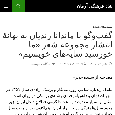
جستجو
بنیاد فرهنگی آرمان
رفتن
به
فهرست
محتوا
اصلی
دسته‌بندی نشده
گفت‌وگو با ماندانا زندیان به بهانۀ
انتشار مجموعه شعر «ما
خورشید سایه‌های خویشیم»
اکتبر 27, 2017
ARMAN-ADMIN
دیدگاهی بنویسید
مصاحبه از سپیده جدیری
ماندانا زندیان، شاعر، روزنامه‌نگار و پزشک، زاده‌ی سال ۱۳۵۱ در
شهر اصفهان و دانش‌آموخته‌ی رشته‌ی پزشکی در ایران است.
امثال او بسیار معدودند و باعث دلگرمیِ فعالانِ داخل ایران، زیرا با
وجود سال‌ها زندگی‌ در خارج از ایران، هم‌اکنون بعد از هفت سال
که از جنبش سبز می‌گذرد او هنوز هم با آن همدلی دارد و چه در