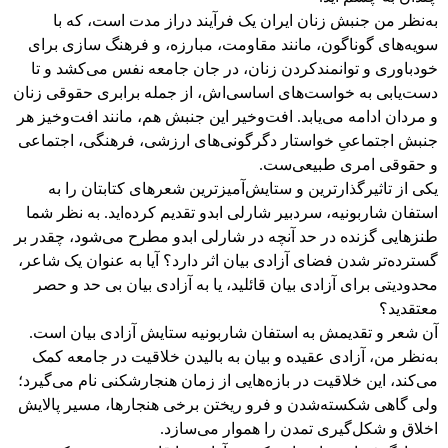
به‌نظر من جنبش زنان ایران یک فرآیند دراز مدت است، که با
سویه‌های گوناگون، مانند مقاومت، مبارزه، و فرهنگ سازی برای
خودباوری و توانمندکردن زنان، در جان جامعه نفس می‌کشد و تا
دست‌یابی به خواست‌های اساسی‌اش، از جمله برابری حقوقی زنان
و مردان ادامه می‌یابد. افت‌و‌خیر این جنبش هم، مانند افت‌وخیز هر
جنبش اجتماعیِ خواستار دگرگونی‌های ارزشی، فرهنگی، اجتماعی
و حقوقی امری طبیعی‌ست.
یکی از تاثیرگذارترین و ستایش‌آمیزترین شعرهای کتابتان را به
استفان شاربونیه، سردبیر شارلی ابدو تقدیم کرده‌اید. به نظر شما
طنزهایی گزنده در حد آنچه در شارلی ابدو مطرح می‌شود، چقدر بر
گسترده‌تر شدن فضای آزادی بیان اثر دارد؟ آیا به عنوان یک شاعر،
محدودیتی برای آزادی بیان قائلید، یا به آزادی بیان بی حد و حصر
معتقدید؟
آن شعر و تقدیمش به استفان شاربونیه ستایش آزادی بیان است.
به‌نظر من، آزادی عقیده و بیان به بالیدن خلاقیت در جامعه کمک
می‌کند، این خلاقیت در بازه‌هایی از زمان هنجارشکنی نام می‌گیرد؛
ولی گاهی شکسته‌شدن و فرو ریختن برخی هنجارها، مسیر پالایش
اخلاق و شکل‌گیری تمدن را هموار می‌سازد.