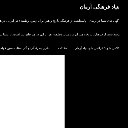
جستجو
بنیاد فرهنگی آرمان
رفتن به محتوا
در گستره فرهنگ و هنر ایران
آگهی های شما در آرمان – پاسداشت از فرهنگ، تاریخ و هنر ایران زمین، وظیفهء هر ایرانی در ه
پاسداشت از فرهنگ، تاریخ و هنر ایران زمین، وظیفهء هر ایرانی در هر جای دنیا است. از شما ب
کلاس ها و کنفرانس های بنیاد آرمان
مقالات
نظری به زندگی و آثار استاد حسین قوام